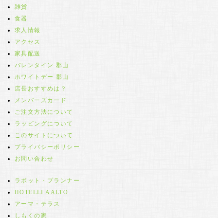
雑貨
食器
求人情報
アクセス
家具配送
バレンタイン 郡山
ホワイトデー 郡山
店長おすすめは？
メンバーズカード
ご注文方法について
ラッピングについて
このサイトについて
プライバシーポリシー
お問い合わせ
ラボット・プランナー
HOTELLI AALTO
アーマ・テラス
しもくの家