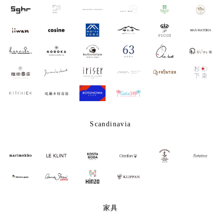
Scandinavia
家具