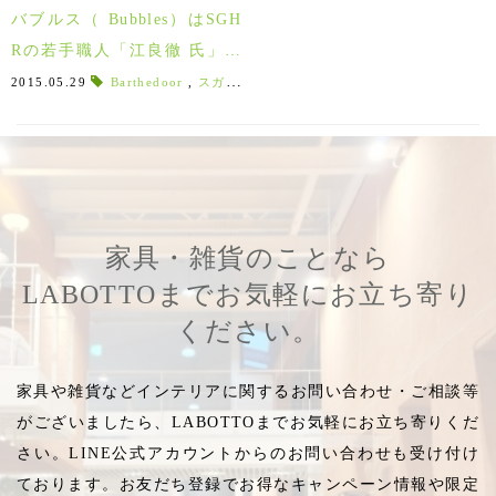
バブルス（ Bubbles）はSGH
Rの若手職人「江良徹 氏」の
手から創り出されています。
2015.05.29
Barthedoor
,
スガハラガラス
家具・雑貨のことなら
LABOTTOまでお気軽にお立ち寄り
ください。
家具や雑貨などインテリアに関するお問い合わせ・ご相談等
がございましたら、LABOTTOまでお気軽にお立ち寄りくだ
さい。LINE公式アカウントからのお問い合わせも受け付け
ております。お友だち登録でお得なキャンペーン情報や限定