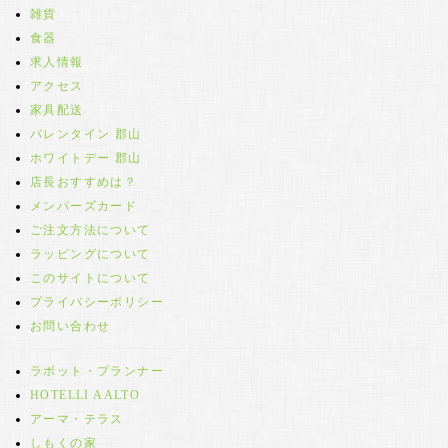
雑貨
食器
求人情報
アクセス
家具配送
バレンタイン 郡山
ホワイトデー 郡山
店長おすすめは？
メンバーズカード
ご注文方法について
ラッピングについて
このサイトについて
プライバシーポリシー
お問い合わせ
ラボット・プランナー
HOTELLI AALTO
アーマ・テラス
しもくの家