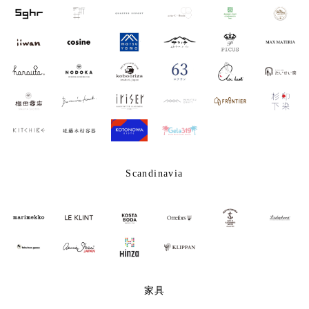
Scandinavia
家具