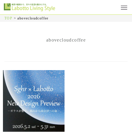
TOP
>
abovecloudcoffee
abovecloudcoffee