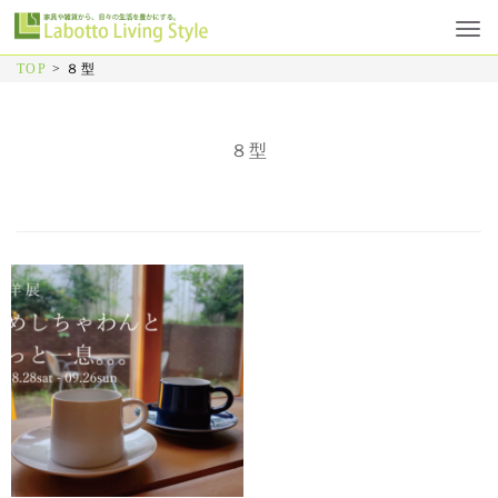
TOP
>
８型
８型