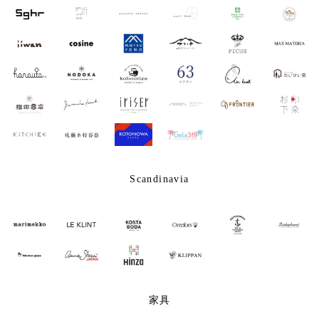
Scandinavia
家具