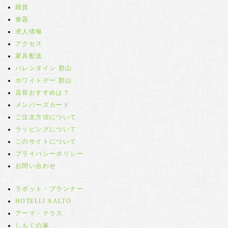
雑貨
食器
求人情報
アクセス
家具配送
バレンタイン 郡山
ホワイトデー 郡山
店長おすすめは？
メンバーズカード
ご注文方法について
ラッピングについて
このサイトについて
プライバシーポリシー
お問い合わせ
ラボット・プランナー
HOTELLI AALTO
アーマ・テラス
しもくの家