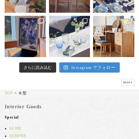
さらに読み込む
Instagram でフォロー
more
TOP
>
８型
Interior Goods
Special
SGHR
SEMPRE