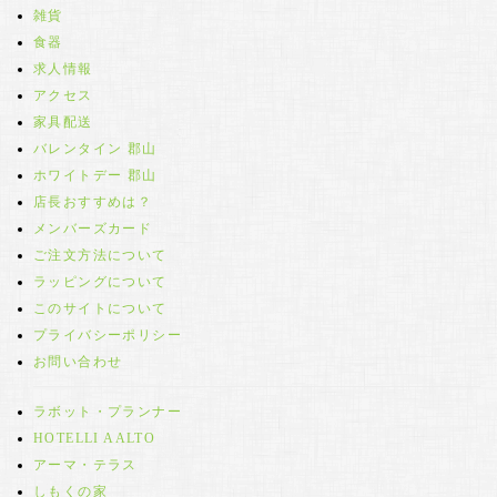
雑貨
食器
求人情報
アクセス
家具配送
バレンタイン 郡山
ホワイトデー 郡山
店長おすすめは？
メンバーズカード
ご注文方法について
ラッピングについて
このサイトについて
プライバシーポリシー
お問い合わせ
ラボット・プランナー
HOTELLI AALTO
アーマ・テラス
しもくの家