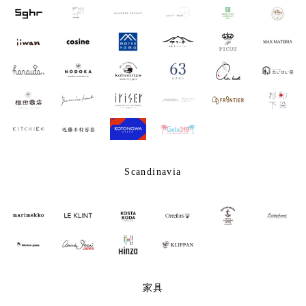
Scandinavia
家具