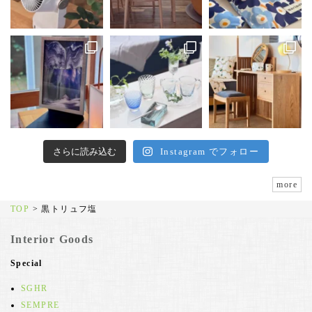
さらに読み込む
Instagram でフォロー
more
TOP
>
黒トリュフ塩
Interior Goods
Special
SGHR
SEMPRE