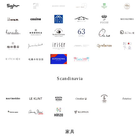
Scandinavia
家具