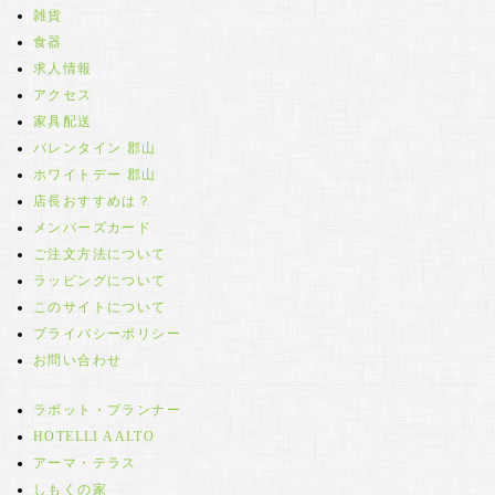
雑貨
食器
求人情報
アクセス
家具配送
バレンタイン 郡山
ホワイトデー 郡山
店長おすすめは？
メンバーズカード
ご注文方法について
ラッピングについて
このサイトについて
プライバシーポリシー
お問い合わせ
ラボット・プランナー
HOTELLI AALTO
アーマ・テラス
しもくの家