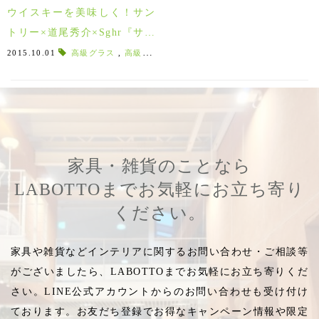
ウイスキーを美味しく！サン
トリー×道尾秀介×Sghr『サン
ダウナー』謎グラス
2015.10.01
高級グラス
,
高級ロックグラス
,
高級ギフト
,
サンダウナー
家具・雑貨のことなら
LABOTTOまでお気軽にお立ち寄り
ください。
家具や雑貨などインテリアに関するお問い合わせ・ご相談等
がございましたら、LABOTTOまでお気軽にお立ち寄りくだ
さい。LINE公式アカウントからのお問い合わせも受け付け
ております。お友だち登録でお得なキャンペーン情報や限定