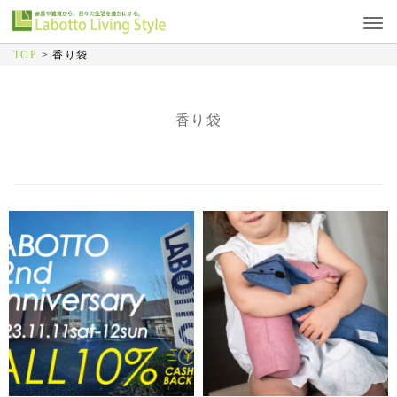
TOP
>
香り袋
香り袋