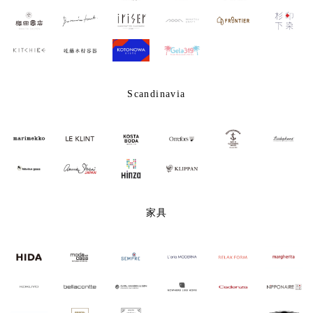
Scandinavia
家具