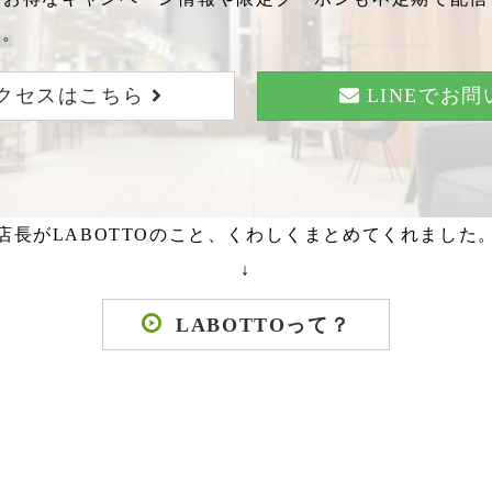
い。
クセスはこちら
LINEでお
店長がLABOTTOのこと、くわしくまとめてくれました
↓
LABOTTOって？