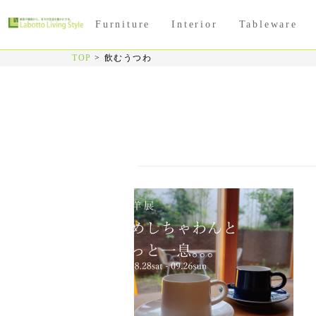
Furniture
Interior
Tableware
TOP
>
飲むうつわ