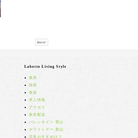
more
Labotto Living Style
家具
雑貨
食器
求人情報
アクセス
家具配送
バレンタイン 郡山
ホワイトデー 郡山
店長おすすめは？