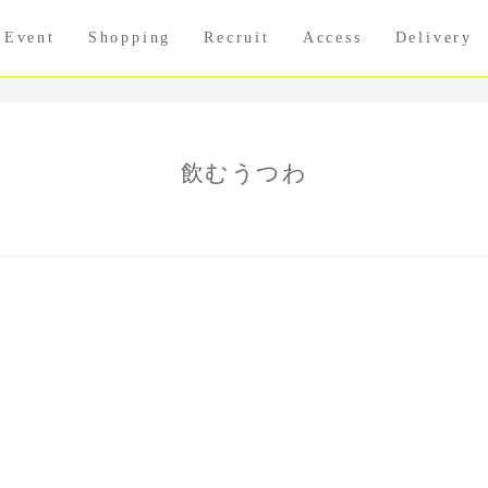
Event
Shopping
Recruit
Access
Delivery
飲むうつわ