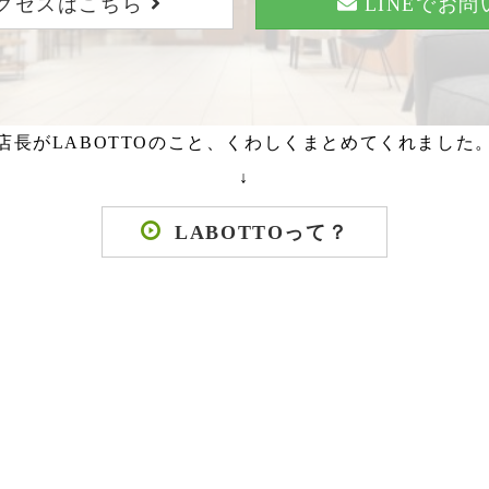
クセスはこちら
LINEでお
店長がLABOTTOのこと、くわしくまとめてくれました
↓
LABOTTOって？