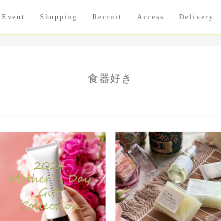
Event
Shopping
Recruit
Access
Delivery
食器好き