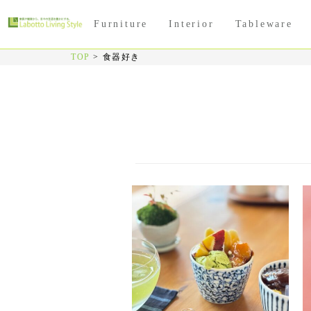
Furniture
Interior
Tableware
TOP
>
食器好き