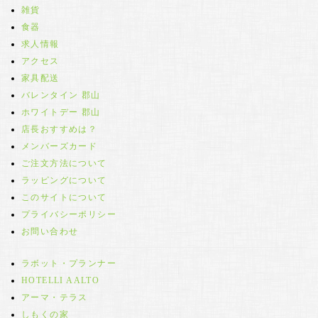
雑貨
食器
求人情報
アクセス
家具配送
バレンタイン 郡山
ホワイトデー 郡山
店長おすすめは？
メンバーズカード
ご注文方法について
ラッピングについて
このサイトについて
プライバシーポリシー
お問い合わせ
ラボット・プランナー
HOTELLI AALTO
アーマ・テラス
しもくの家