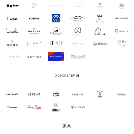
Scandinavia
家具