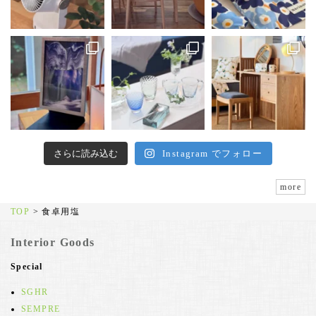
さらに読み込む
Instagram でフォロー
more
TOP
>
食卓用塩
Interior Goods
Special
SGHR
SEMPRE