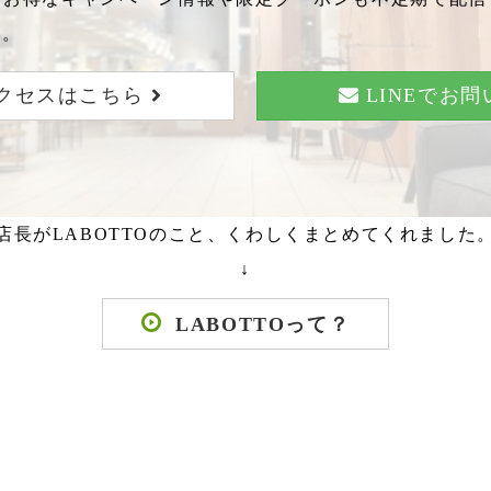
い。
クセスはこちら
LINEでお
店長がLABOTTOのこと、くわしくまとめてくれました
↓
LABOTTOって？