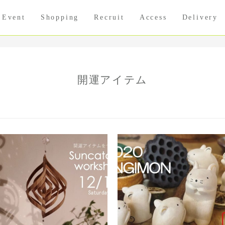
Event
Shopping
Recruit
Access
Delivery
開運アイテム