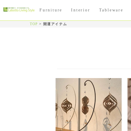
Furniture
Interior
Tableware
TOP
>
開運アイテム