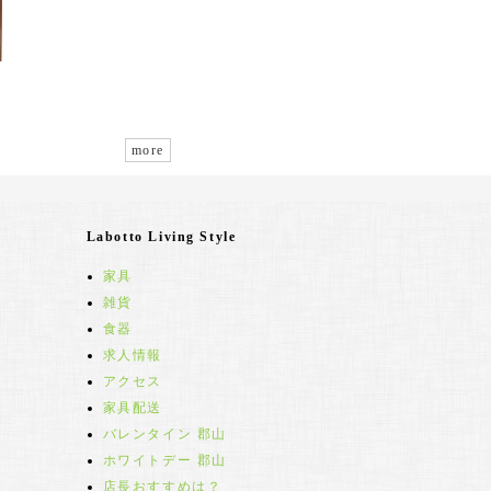
more
Labotto Living Style
家具
雑貨
食器
求人情報
アクセス
家具配送
バレンタイン 郡山
ホワイトデー 郡山
店長おすすめは？