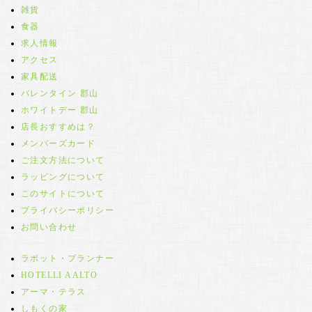
雑貨
食器
求人情報
アクセス
家具配送
バレンタイン 郡山
ホワイトデー 郡山
店長おすすめは？
メンバーズカード
ご注文方法について
ラッピングについて
このサイトについて
プライバシーポリシー
お問い合わせ
ラボット・プランナー
HOTELLI AALTO
アーマ・テラス
しもくの家