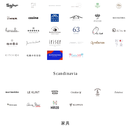
Scandinavia
家具