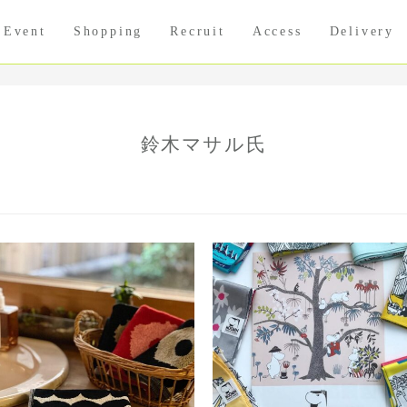
Event
Shopping
Recruit
Access
Delivery
鈴木マサル氏