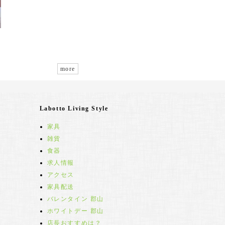
more
Labotto Living Style
家具
雑貨
食器
求人情報
アクセス
家具配送
バレンタイン 郡山
ホワイトデー 郡山
店長おすすめは？