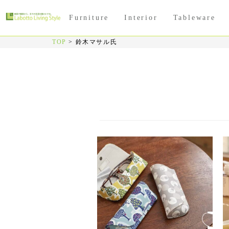
Furniture
Interior
Tableware
TOP
>
鈴木マサル氏