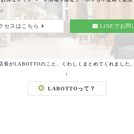
い。
クセスはこちら
LINEでお
店長がLABOTTOのこと、くわしくまとめてくれました
↓
LABOTTOって？