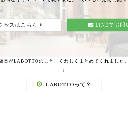
い。
クセスはこちら
LINEでお
店長がLABOTTOのこと、くわしくまとめてくれました
↓
LABOTTOって？