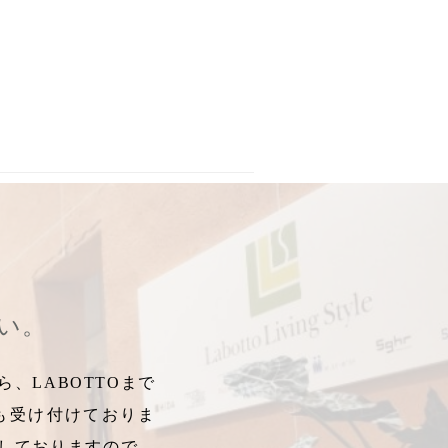
ハンドメイド
,
スガハラガラス
さい。
、LABOTTOまで
も受け付けておりま
しておりますので、