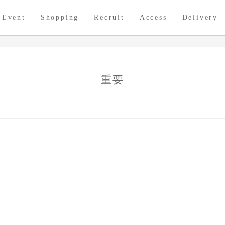
Event
Shopping
Recruit
Access
Delivery
重要