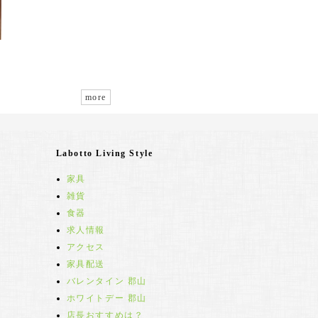
more
Labotto Living Style
家具
雑貨
食器
求人情報
アクセス
家具配送
バレンタイン 郡山
ホワイトデー 郡山
店長おすすめは？