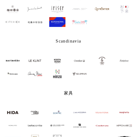
Scandinavia
家具