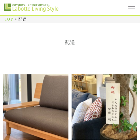
TOP
>
配送
配送