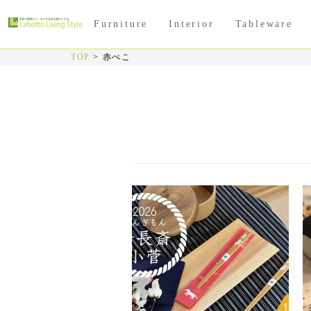
Furniture
Interior
Tableware
TOP
>
赤べこ