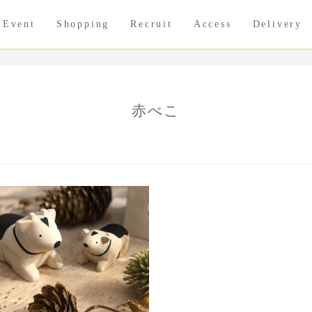
Event
Shopping
Recruit
Access
Delivery
赤べこ