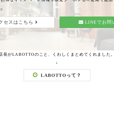
い。
クセスはこちら
LINEでお
店長がLABOTTOのこと、くわしくまとめてくれました
↓
LABOTTOって？