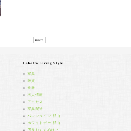
more
Labotto Living Style
家具
雑貨
食器
求人情報
アクセス
家具配送
バレンタイン 郡山
ホワイトデー 郡山
店長おすすめは？