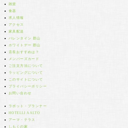
雑貨
食器
求人情報
アクセス
家具配送
バレンタイン 郡山
ホワイトデー 郡山
店長おすすめは？
メンバーズカード
ご注文方法について
ラッピングについて
このサイトについて
プライバシーポリシー
お問い合わせ
ラボット・プランナー
HOTELLI AALTO
アーマ・テラス
しもくの家