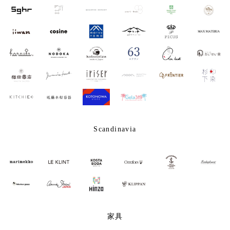
Scandinavia
家具