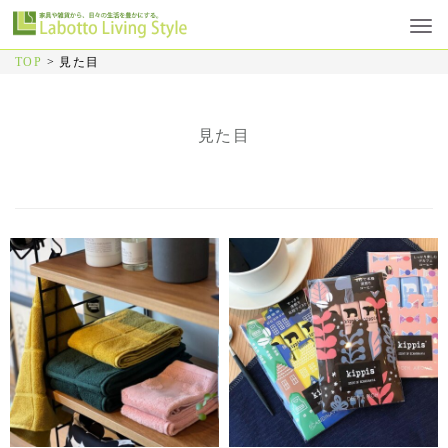
TOP
>
見た目
見た目