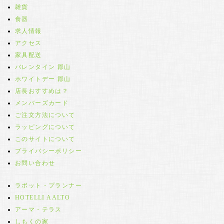
雑貨
食器
求人情報
アクセス
家具配送
バレンタイン 郡山
ホワイトデー 郡山
店長おすすめは？
メンバーズカード
ご注文方法について
ラッピングについて
このサイトについて
プライバシーポリシー
お問い合わせ
ラボット・プランナー
HOTELLI AALTO
アーマ・テラス
しもくの家