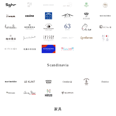
Scandinavia
家具