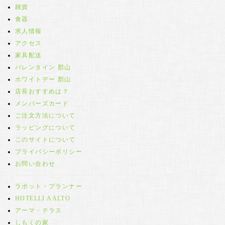
雑貨
食器
求人情報
アクセス
家具配送
バレンタイン 郡山
ホワイトデー 郡山
店長おすすめは？
メンバーズカード
ご注文方法について
ラッピングについて
このサイトについて
プライバシーポリシー
お問い合わせ
ラボット・プランナー
HOTELLI AALTO
アーマ・テラス
しもくの家