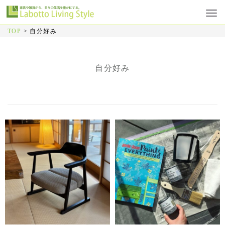
TOP
>
自分好み
自分好み