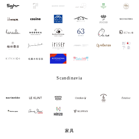
Scandinavia
家具