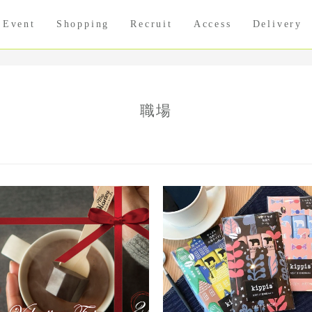
Event
Shopping
Recruit
Access
Delivery
職場