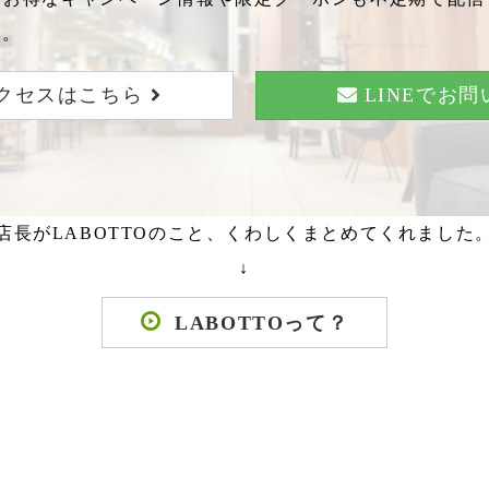
い。
クセスはこちら
LINEでお
店長がLABOTTOのこと、くわしくまとめてくれました
↓
LABOTTOって？