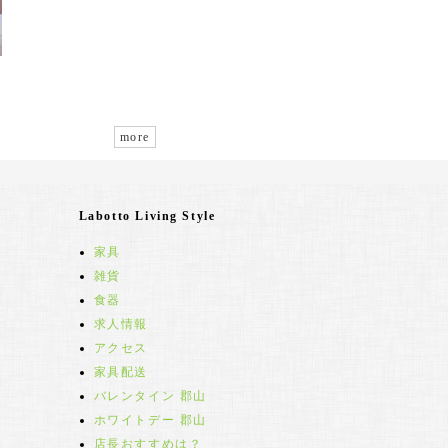
more
Labotto Living Style
家具
雑貨
食器
求人情報
アクセス
家具配送
バレンタイン 郡山
ホワイトデー 郡山
店長おすすめは？