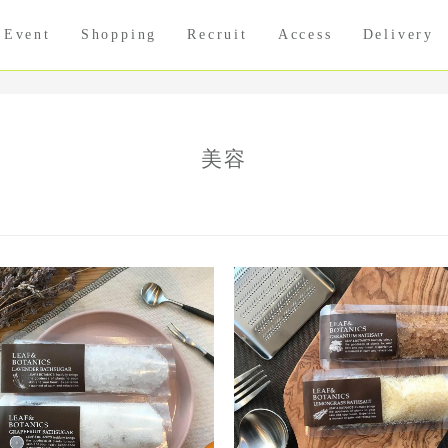
Event
Shopping
Recruit
Access
Delivery
美容