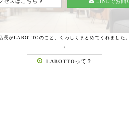
クセスはこちら
LINEでお
店長がLABOTTOのこと、くわしくまとめてくれました
↓
LABOTTOって？