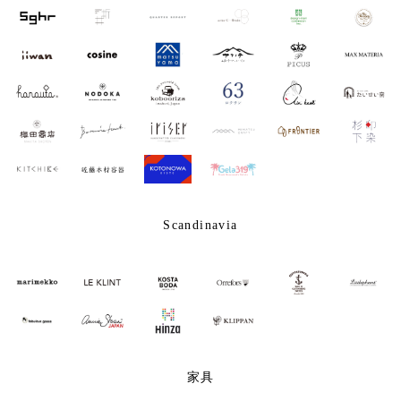
Scandinavia
家具