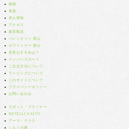
雑貨
食器
求人情報
アクセス
家具配送
バレンタイン 郡山
ホワイトデー 郡山
店長おすすめは？
メンバーズカード
ご注文方法について
ラッピングについて
このサイトについて
プライバシーポリシー
お問い合わせ
ラボット・プランナー
HOTELLI AALTO
アーマ・テラス
しもくの家