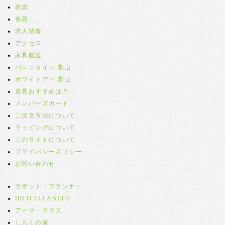
雑貨
食器
求人情報
アクセス
家具配送
バレンタイン 郡山
ホワイトデー 郡山
店長おすすめは？
メンバーズカード
ご注文方法について
ラッピングについて
このサイトについて
プライバシーポリシー
お問い合わせ
ラボット・プランナー
HOTELLI AALTO
アーマ・テラス
しもくの家