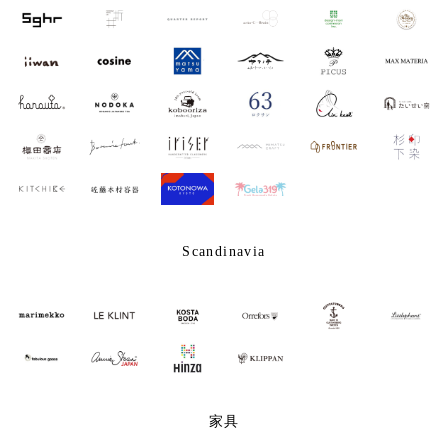
Scandinavia
家具