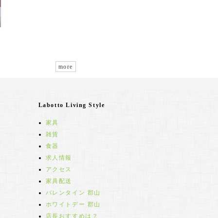
more
Labotto Living Style
家具
雑貨
食器
求人情報
アクセス
家具配送
バレンタイン 郡山
ホワイトデー 郡山
店長おすすめは？