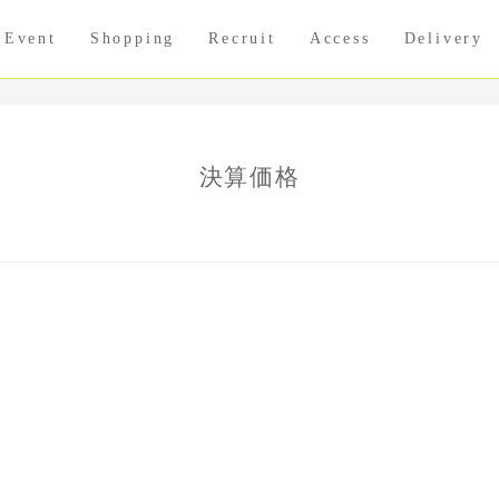
Event
Shopping
Recruit
Access
Delivery
決算価格