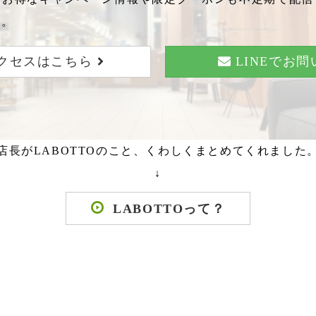
い。
クセスはこちら
LINEでお
店長がLABOTTOのこと、くわしくまとめてくれました
↓
LABOTTOって？