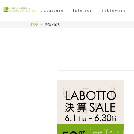
Furniture
Interior
Tableware
TOP
>
決算価格