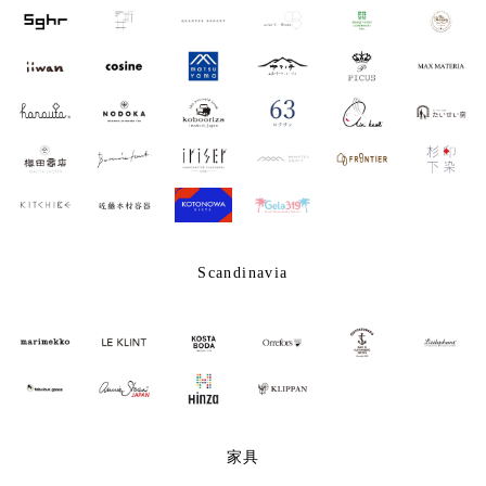
Scandinavia
家具