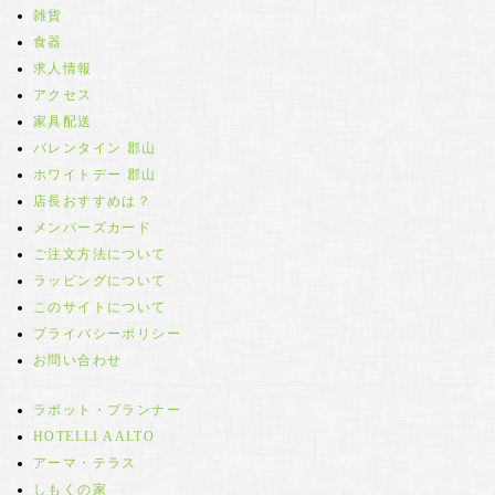
雑貨
食器
求人情報
アクセス
家具配送
バレンタイン 郡山
ホワイトデー 郡山
店長おすすめは？
メンバーズカード
ご注文方法について
ラッピングについて
このサイトについて
プライバシーポリシー
お問い合わせ
ラボット・プランナー
HOTELLI AALTO
アーマ・テラス
しもくの家