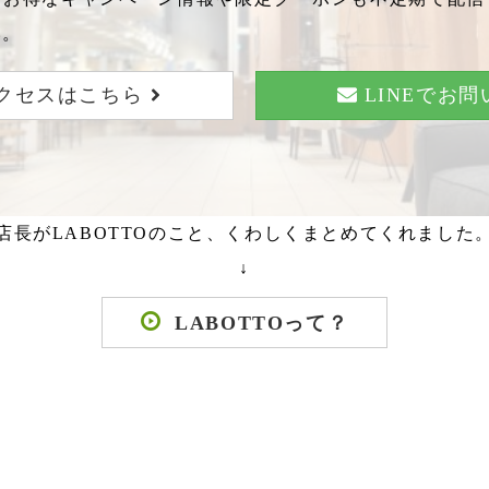
い。
クセスはこちら
LINEでお
店長がLABOTTOのこと、くわしくまとめてくれました
↓
LABOTTOって？