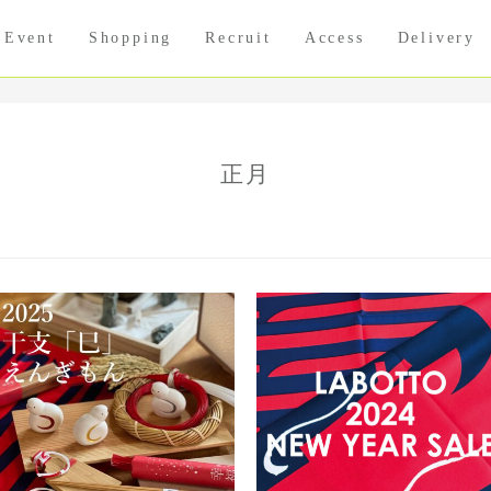
Event
Shopping
Recruit
Access
Delivery
正月