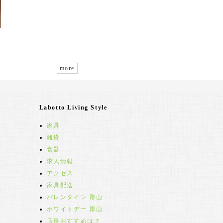
more
Labotto Living Style
家具
雑貨
食器
求人情報
アクセス
家具配送
バレンタイン 郡山
ホワイトデー 郡山
店長おすすめは？