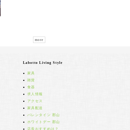
more
Labotto Living Style
家具
雑貨
食器
求人情報
アクセス
家具配送
バレンタイン 郡山
ホワイトデー 郡山
店長おすすめは？