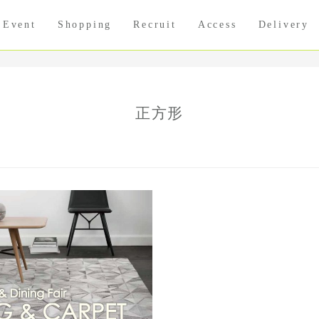
Event
Shopping
Recruit
Access
Delivery
正方形