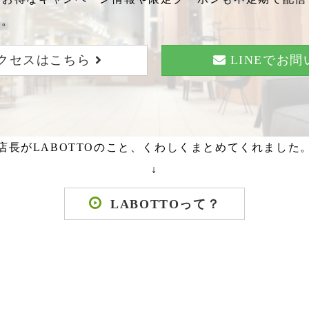
い。
クセスはこちら
LINEでお
店長がLABOTTOのこと、くわしくまとめてくれました
↓
LABOTTOって？