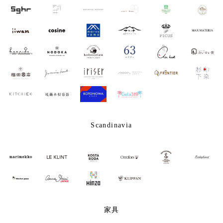
Scandinavia
家具