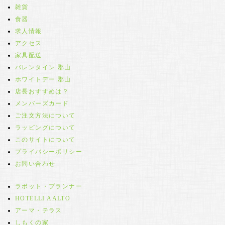
雑貨
食器
求人情報
アクセス
家具配送
バレンタイン 郡山
ホワイトデー 郡山
店長おすすめは？
メンバーズカード
ご注文方法について
ラッピングについて
このサイトについて
プライバシーポリシー
お問い合わせ
ラボット・プランナー
HOTELLI AALTO
アーマ・テラス
しもくの家