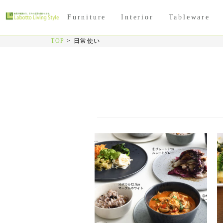
Furniture
Interior
Tableware
TOP
>
日常使い