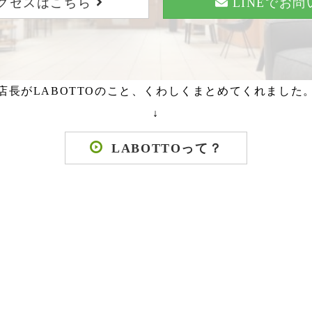
クセスはこちら
LINEでお
店長がLABOTTOのこと、くわしくまとめてくれました
↓
LABOTTOって？