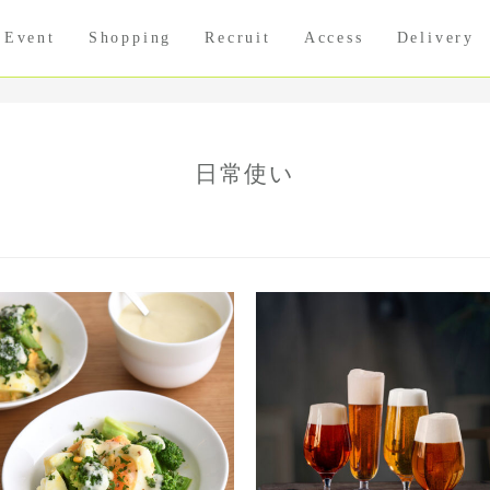
Event
Shopping
Recruit
Access
Delivery
日常使い