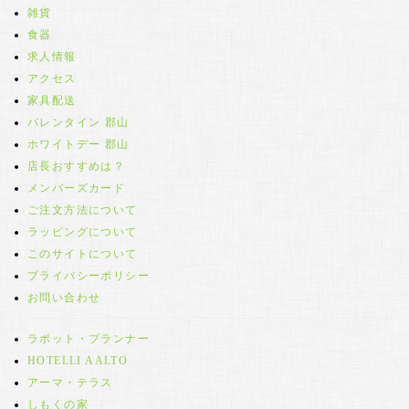
雑貨
食器
求人情報
アクセス
家具配送
バレンタイン 郡山
ホワイトデー 郡山
店長おすすめは？
メンバーズカード
ご注文方法について
ラッピングについて
このサイトについて
プライバシーポリシー
お問い合わせ
ラボット・プランナー
HOTELLI AALTO
アーマ・テラス
しもくの家