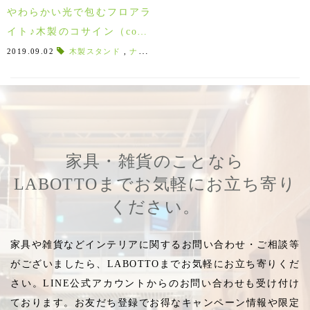
やわらかい光で包むフロアラ
イト♪木製のコサイン（cosin
e）は北欧好きにオススメ！
2019.09.02
木製スタンド
,
ナチュラルモダン
,
スタンドライト
,
ランプ
家具・雑貨のことなら
LABOTTOまでお気軽にお立ち寄り
ください。
家具や雑貨などインテリアに関するお問い合わせ・ご相談等
がございましたら、LABOTTOまでお気軽にお立ち寄りくだ
さい。LINE公式アカウントからのお問い合わせも受け付け
ております。お友だち登録でお得なキャンペーン情報や限定