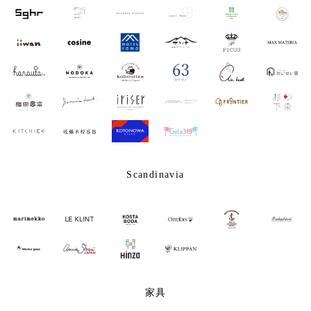
Scandinavia
家具