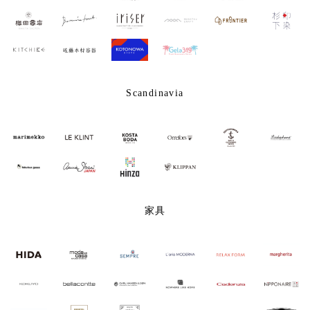
Scandinavia
家具