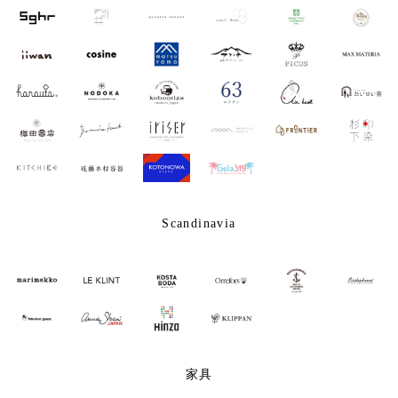
Scandinavia
家具