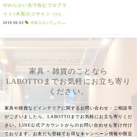
やわらかい光で包むフロアラ
イト♪木製のコサイン（cosin
e）は北欧好きにオススメ！
2019.09.02
木製スタンド
,
ナチュラルモダン
,
スタンドライト
,
ランプ
家具・雑貨のことなら
LABOTTOまでお気軽にお立ち寄り
ください。
家具や雑貨などインテリアに関するお問い合わせ・ご相談等
がございましたら、LABOTTOまでお気軽にお立ち寄りくだ
さい。LINE公式アカウントからのお問い合わせも受け付け
ております。お友だち登録でお得なキャンペーン情報や限定