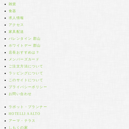
雑貨
食器
求人情報
アクセス
家具配送
バレンタイン 郡山
ホワイトデー 郡山
店長おすすめは？
メンバーズカード
ご注文方法について
ラッピングについて
このサイトについて
プライバシーポリシー
お問い合わせ
ラボット・プランナー
HOTELLI AALTO
アーマ・テラス
しもくの家