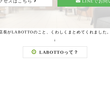
クセスはこちら
LINEでお
店長がLABOTTOのこと、くわしくまとめてくれました
↓
LABOTTOって？