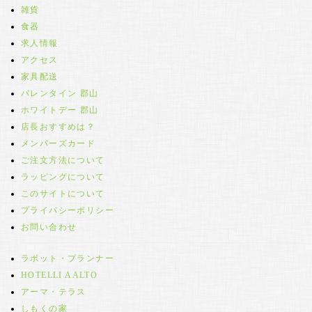
雑貨
食器
求人情報
アクセス
家具配送
バレンタイン 郡山
ホワイトデー 郡山
店長おすすめは？
メンバーズカード
ご注文方法について
ラッピングについて
このサイトについて
プライバシーポリシー
お問い合わせ
ラボット・プランナー
HOTELLI AALTO
アーマ・テラス
しもくの家