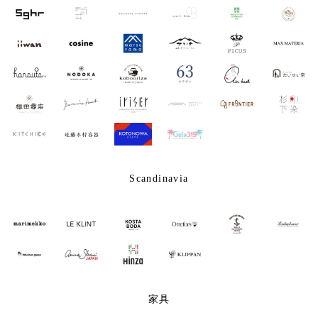
Scandinavia
家具