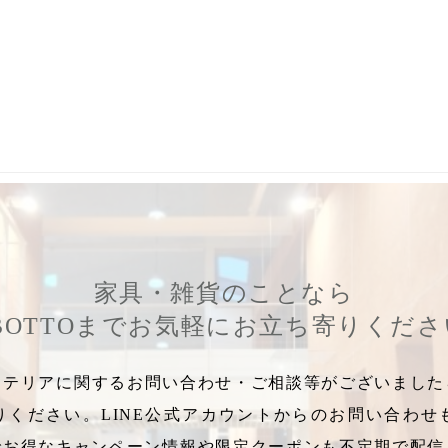
,
グリーンメンテナンス講座
,
グリーンメンテナンスレッスン
,
家具・雑貨のことなら
BOTTOまでお気軽にお立ち寄りくだ
テリアに関するお問い合わせ・ご相談等がございましたら
りください。LINE公式アカウントからのお問い合わせ
でお得なキャンペーン情報や限定クーポンも不定期で配信