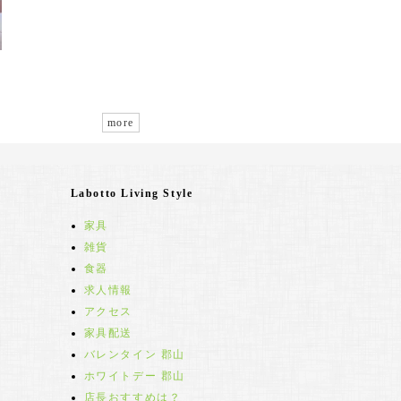
more
Labotto Living Style
家具
雑貨
食器
求人情報
アクセス
家具配送
バレンタイン 郡山
ホワイトデー 郡山
店長おすすめは？