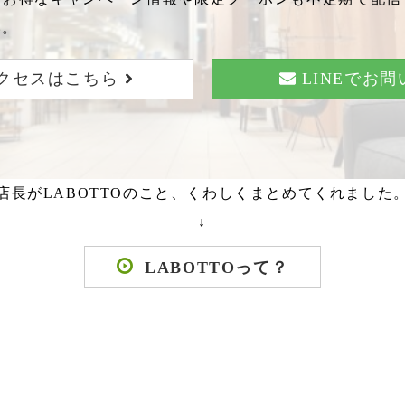
い。
クセスはこちら
LINEでお
店長がLABOTTOのこと、くわしくまとめてくれました
↓
LABOTTOって？