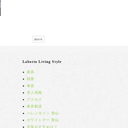
more
Labotto Living Style
家具
雑貨
食器
求人情報
アクセス
家具配送
バレンタイン 郡山
ホワイトデー 郡山
店長おすすめは？