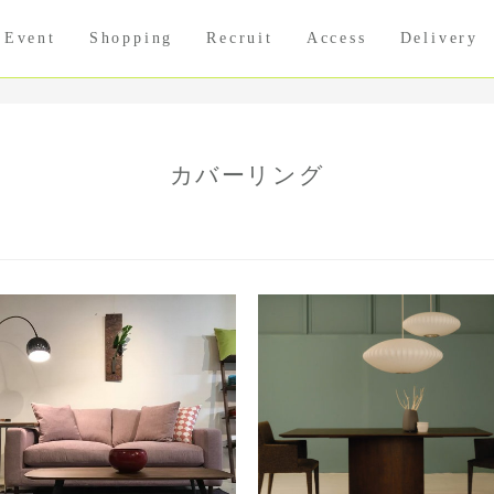
Event
Shopping
Recruit
Access
Delivery
カバーリング