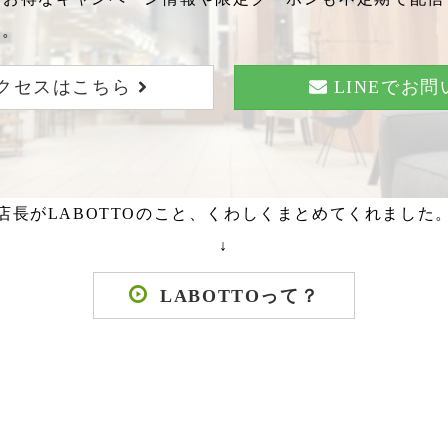
い。
クセスはこちら
LINEでお
店長がLABOTTOのこと、くわしくまとめてくれました
↓
LABOTTOって？