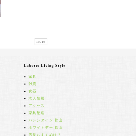
more
Labotto Living Style
家具
雑貨
食器
求人情報
アクセス
家具配送
バレンタイン 郡山
ホワイトデー 郡山
店長おすすめは？