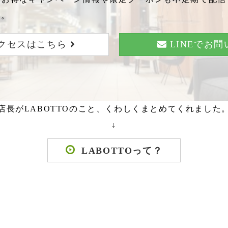
い。
クセスはこちら
LINEでお
店長がLABOTTOのこと、くわしくまとめてくれました
↓
LABOTTOって？