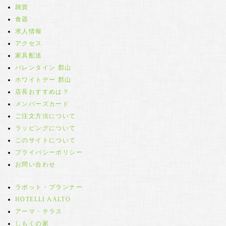
雑貨
食器
求人情報
アクセス
家具配送
バレンタイン 郡山
ホワイトデー 郡山
店長おすすめは？
メンバーズカード
ご注文方法について
ラッピングについて
このサイトについて
プライバシーポリシー
お問い合わせ
ラボット・プランナー
HOTELLI AALTO
アーマ・テラス
しもくの家