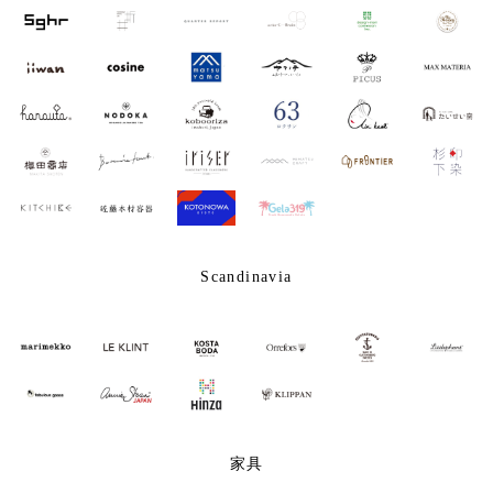
Scandinavia
家具