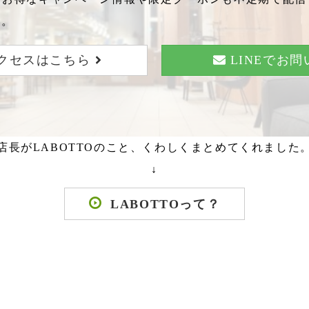
い。
クセスはこちら
LINEでお
店長がLABOTTOのこと、くわしくまとめてくれました
↓
LABOTTOって？