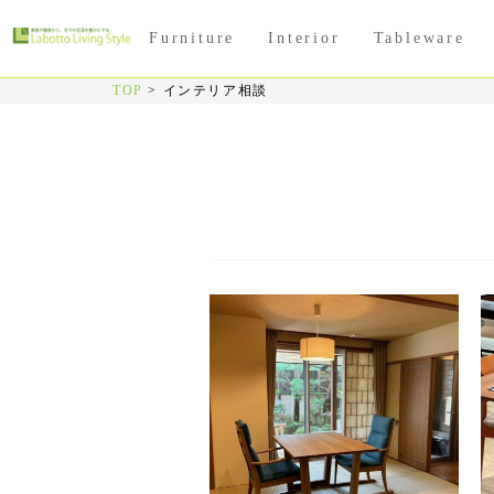
Furniture
Interior
Tableware
TOP
>
インテリア相談