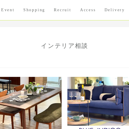
Event
Shopping
Recruit
Access
Delivery
インテリア相談