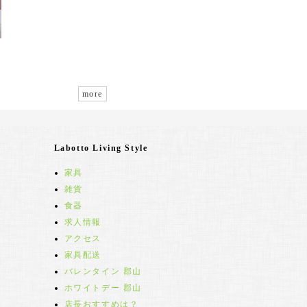
more
Labotto Living Style
家具
雑貨
食器
求人情報
アクセス
家具配送
バレンタイン 郡山
ホワイトデー 郡山
店長おすすめは？