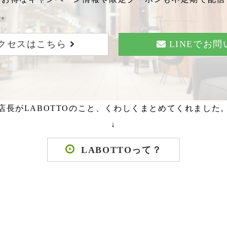
い。
クセスはこちら
LINEでお
店長がLABOTTOのこと、くわしくまとめてくれました
↓
LABOTTOって？