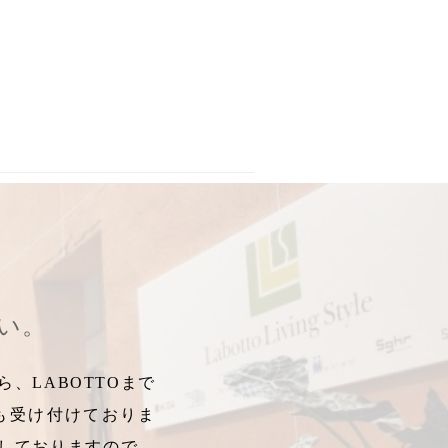
スローン、ワークショップ
,
モノづくり体験
,
インテリアアートパネル
さい。
、LABOTTOまで
も受け付けておりま
しておりますので、