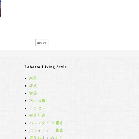
more
Labotto Living Style
家具
雑貨
食器
求人情報
アクセス
家具配送
バレンタイン 郡山
ホワイトデー 郡山
店長おすすめは？