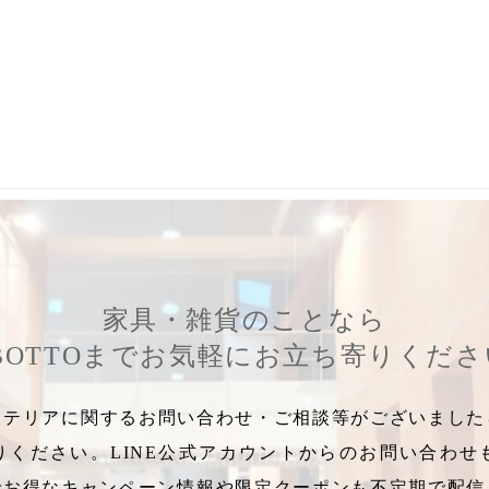
,
少人数レッスン
,
色付け体験
,
アニースローン、レッスン
,
アニー
家具・雑貨のことなら
BOTTOまでお気軽にお立ち寄りくだ
テリアに関するお問い合わせ・ご相談等がございましたら
りください。LINE公式アカウントからのお問い合わせ
でお得なキャンペーン情報や限定クーポンも不定期で配信