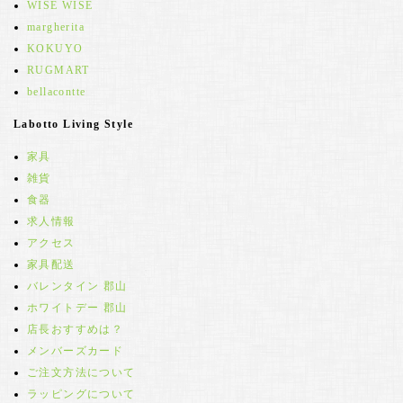
WISE WISE
margherita
KOKUYO
RUGMART
bellacontte
Labotto Living Style
家具
雑貨
食器
求人情報
アクセス
家具配送
バレンタイン 郡山
ホワイトデー 郡山
店長おすすめは？
メンバーズカード
ご注文方法について
ラッピングについて