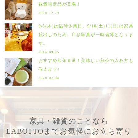
数量限定品が登場！
2020.12.29
9/8(木)は臨時休業日、9/10(土)11(日)は家具
貸出しのため、店頭家具が一時品薄となりま
す。
2016.09.05
おすすめ煎茶６選！美味しい煎茶の入れ方も
教えます♪
2020.02.04
家具・雑貨のことなら
LABOTTOまでお気軽にお立ち寄り