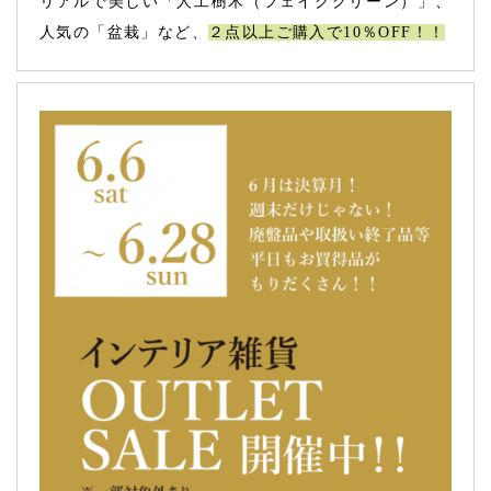
リアルで美しい「人工樹木（フェイクグリーン）」、
人気の「盆栽」など、
２点以上ご購入で10％OFF！！