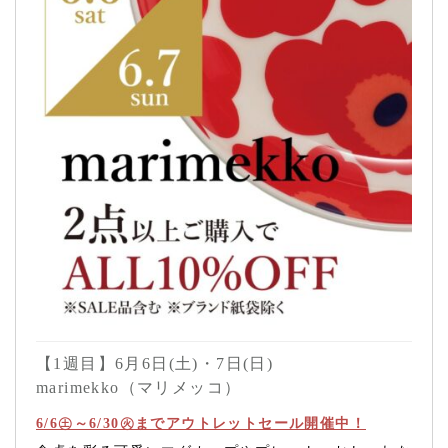
【1週目】6月6日(土)・7日(日)
marimekko（マリメッコ）
6/6㊏～6/30㊋までアウトレットセール開催中！