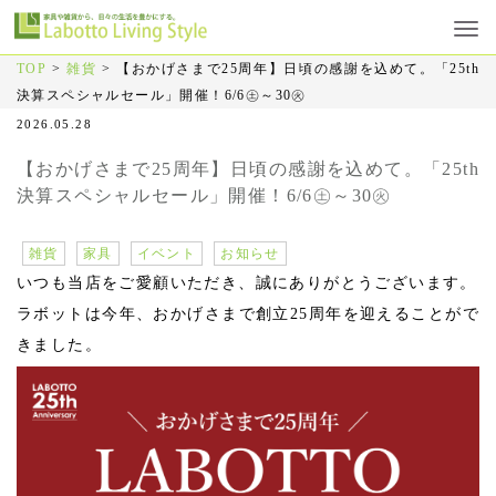
TOP
>
雑貨
>
【おかげさまで25周年】日頃の感謝を込めて。「25th
決算スペシャルセール」開催！6/6㊏～30㊋
2026.05.28
【おかげさまで25周年】日頃の感謝を込めて。「25th
決算スペシャルセール」開催！6/6㊏～30㊋
雑貨
家具
イベント
お知らせ
いつも当店をご愛顧いただき、誠にありがとうございます。
ラボットは今年、おかげさまで創立25周年を迎えることがで
きました。