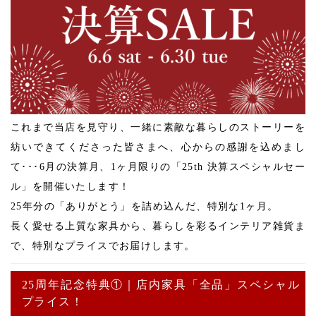
これまで当店を見守り、一緒に素敵な暮らしのストーリーを
紡いできてくださった皆さまへ、心からの感謝を込めまし
て･･･6月の決算月、1ヶ月限りの「25th 決算スペシャルセー
ル」を開催いたします！
25年分の「ありがとう」を詰め込んだ、特別な1ヶ月。
長く愛せる上質な家具から、暮らしを彩るインテリア雑貨ま
で、特別なプライスでお届けします。
25周年記念特典①｜店内家具「全品」スペシャル
プライス！