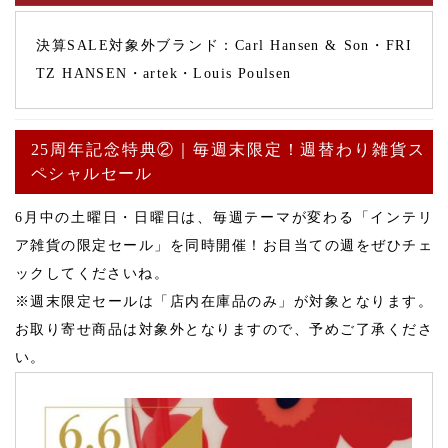
決算SALE対象外ブランド：Carl Hansen & Son・FRI
TZ HANSEN・artek・Louis Poulsen
25周年記念特典②｜毎週末限定！週替わり雑貨ス
ペシャルセール
6月中の土曜日・日曜日は、毎週テーマが変わる「インテリ
ア雑貨の限定セール」を同時開催！お目当ての週をぜひチェ
ックしてくださいね。
※週末限定セールは「店内在庫品のみ」が対象となります。
お取り寄せ商品は対象外となりますので、予めご了承くださ
い。