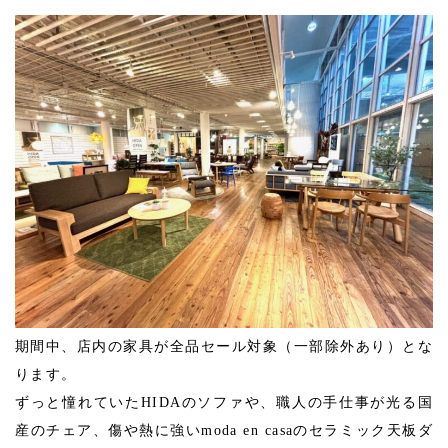
期間中、店内の家具が全品セール対象（一部除外あり）とな
ります。
ずっと憧れていたHIDAのソファや、職人の手仕事が光る国
産のチェア、傷や熱に強いmoda en casaのセラミック天板ダ