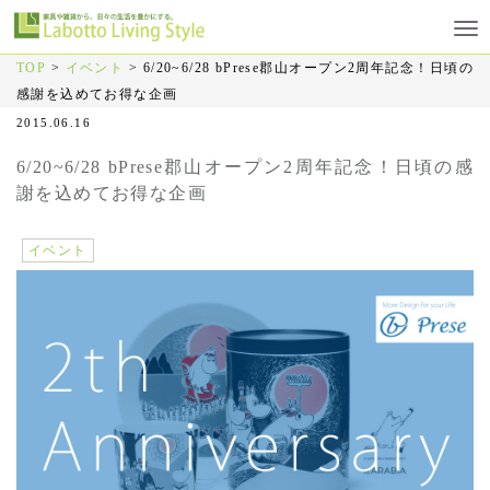
TOP
>
イベント
>
6/20~6/28 bPrese郡山オープン2周年記念！日頃の
感謝を込めてお得な企画
2015.06.16
6/20~6/28 bPrese郡山オープン2周年記念！日頃の感
謝を込めてお得な企画
イベント