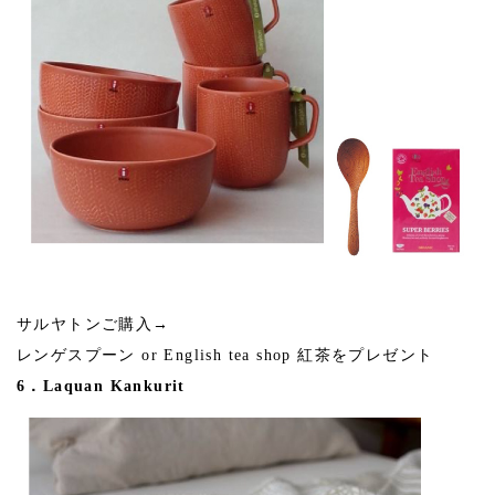
サルヤトンご購入→
レンゲスプーン or English tea shop 紅茶をプレゼント
6．Laquan Kankurit