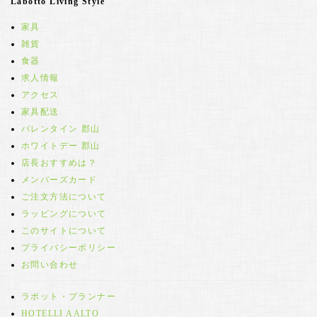
Labotto Living Style
家具
雑貨
食器
求人情報
アクセス
家具配送
バレンタイン 郡山
ホワイトデー 郡山
店長おすすめは？
メンバーズカード
ご注文方法について
ラッピングについて
このサイトについて
プライバシーポリシー
お問い合わせ
ラボット・プランナー
HOTELLI AALTO