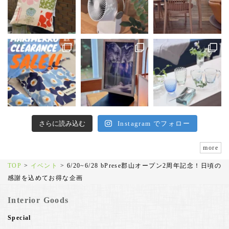
さらに読み込む
Instagram でフォロー
more
TOP
>
イベント
>
6/20~6/28 bPrese郡山オープン2周年記念！日頃の
感謝を込めてお得な企画
Interior Goods
Special