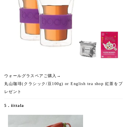
ウォールグラスペアご購入→
丸山珈琲(クラシック/豆100g) or English tea shop 紅茶をプ
レゼント
5．iittala