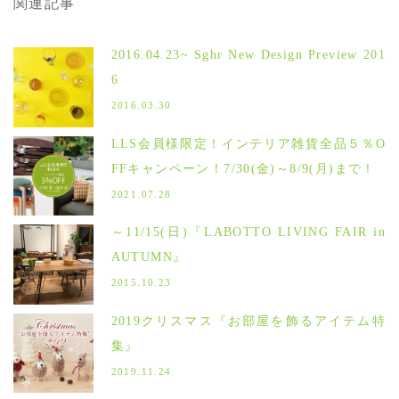
関連記事
2016.04.23~ Sghr New Design Preview 201
6
2016.03.30
LLS会員様限定！インテリア雑貨全品５％O
FFキャンペーン！7/30(金)～8/9(月)まで！
2021.07.28
～11/15(日)『LABOTTO LIVING FAIR in
AUTUMN』
2015.10.23
2019クリスマス『お部屋を飾るアイテム特
集』
2019.11.24