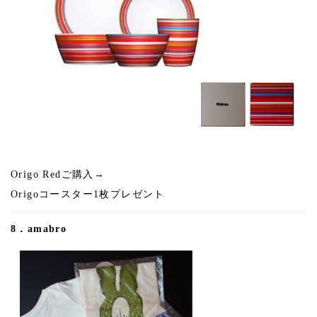
Origo Redご購入→
Origoコースター1枚プレゼント
8．amabro