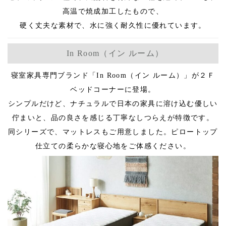
高温で焼成加工したもので、
硬く丈夫な素材で、水に強く耐久性に優れています。
In Room（イン ルーム）
寝室家具専門ブランド「In Room（イン ルーム）」が２Ｆ
ベッドコーナーに登場。
シンプルだけど、ナチュラルで日本の家具に溶け込む優しい
佇まいと、品の良さを感じる丁寧なしつらえが特徴です。
同シリーズで、マットレスもご用意しました。ピロートップ
仕立ての柔らかな寝心地をご体感ください。