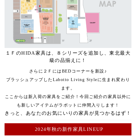
１ＦのHIDA家具は、８シリーズを追加し、東北最大
級の品揃えに！
さらに２ＦにはBEDコーナーを新設♪
ブラッシュアップしたLabotto Living Styleに生まれ変わり
ます。
ここからは新入荷の家具をご紹介！今回ご紹介の家具以外に
も新しいアイテムがラボットに仲間入りします！
きっと、あなたのお気にいりの家具が見つかるはず！
2024年秋の新作家具LINEUP