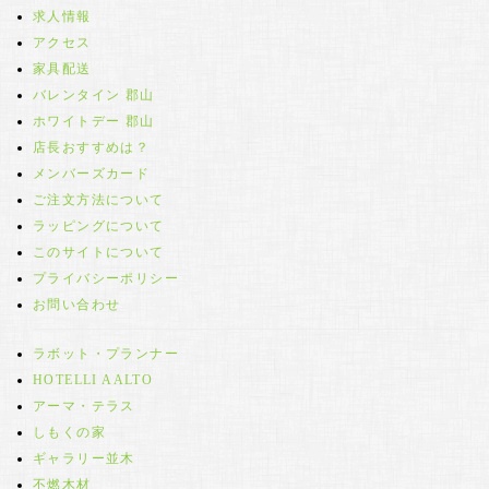
求人情報
アクセス
家具配送
バレンタイン 郡山
ホワイトデー 郡山
店長おすすめは？
メンバーズカード
ご注文方法について
ラッピングについて
このサイトについて
プライバシーポリシー
お問い合わせ
ラボット・プランナー
HOTELLI AALTO
アーマ・テラス
しもくの家
ギャラリー並木
不燃木材