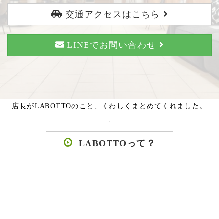
交通アクセスはこちら
LINEでお問い合わせ
店長がLABOTTOのこと、くわしくまとめてくれました。
↓
LABOTTOって？