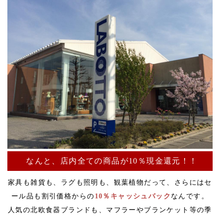
なんと、店内全ての商品が10％現金還元！！
家具も雑貨も、ラグも照明も、観葉植物だって、さらにはセ
ール品も割引価格からの
10％キャッシュバック
なんです。
人気の北欧食器ブランドも、マフラーやブランケット等の季