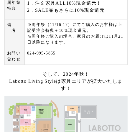
周年祭
1．注文家具ALL10%現金還元！！
特典
2．SALE品もさらに10%現金還元！
備
※周年祭（11/16.17）にてご購入のお客様は上
考
記受注会特典＋10％現金還元。
※周年祭ご購入の場合、家具のお届けは11月21
日以降になります。
お問い
024-995-5855
合わせ
そして、2024年秋！
Labotto Living Styleは家具エリアが拡大いたしま
す！