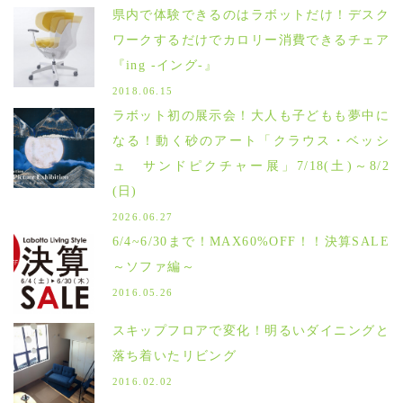
県内で体験できるのはラボットだけ！デスク
ワークするだけでカロリー消費できるチェア
『ing -イング-』
2018.06.15
ラボット初の展示会！大人も子どもも夢中に
なる！動く砂のアート「クラウス・ベッシ
ュ サンドピクチャー展」7/18(土)～8/2
(日)
2026.06.27
6/4~6/30まで！MAX60%OFF！！決算SALE
～ソファ編～
2016.05.26
スキップフロアで変化！明るいダイニングと
落ち着いたリビング
2016.02.02