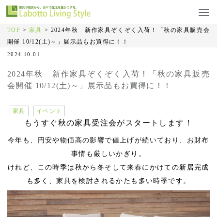
TOP
>
家具
>
2024年秋 新作家具ぞくぞく入荷！「秋の家具販売会
開催 10/12(土)～」展示品もお買得に！！
2024.10.01
2024年秋 新作家具ぞくぞく入荷！「秋の家具販売
会開催 10/12(土)～」展示品もお買得に！！
家具
イベント
もうすぐ秋の家具受注会がスタートします！
今年も、円安や物価高の影響で値上げが続いており、お財布
事情も厳しいかぎり。
けれど、この時季は秋から冬そして来春にかけての新居完成
も多く、家具を検討されるかたも多い時季です。