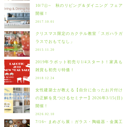
10/7㊏~ 秋のリビング＆ダイニング フェア
開催！
2017.10.01
クリスマス限定のカクテル教室「スガハラガ
ラスでおもてなし」
2015.11.20
2019年ラボット初売り1/4スタート！家具も
雑貨も初売り特価！
2018.12.24
女性建築士が教える【自分に合ったお片付け
の正解を見つけるセミナー】2026年3/15(日)
開催！
2026.02.10
7/16~ まめざら展：ガラス・陶磁器・金属工