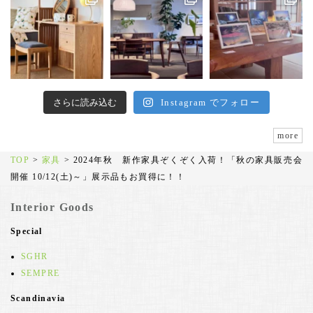
さらに読み込む
Instagram でフォロー
more
TOP
>
家具
>
2024年秋 新作家具ぞくぞく入荷！「秋の家具販売会
開催 10/12(土)～」展示品もお買得に！！
Interior Goods
Special
SGHR
SEMPRE
Scandinavia