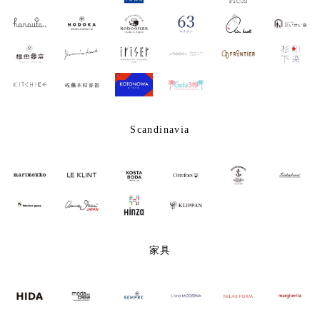
Scandinavia
家具