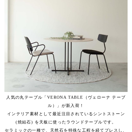
人気の丸テーブル「VERONA TABLE（ヴェローナ テーブ
ル）」が新入荷！
インテリア素材として最近注目されているシントストーン
(焼結石) を天板に使ったラウンドテーブルです。
セラミックの一種で、天然石を特殊な工程を経てプレスし、