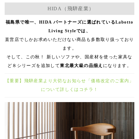
HIDA（飛騨産業）
福島県で唯一、HIDA パートナーズに選ばれているLabotto
Living Styleでは、
直営店でしかお求めいただけない商品も多数取り扱っており
ます。
そして、この秋！ 新しいソファや、国産材を使った家具な
ど８シリーズを追加して
東北最大級の品揃え
になります。
【重要】飛騨産業より大切なお知らせ「価格改定のご案内」
について詳しくはコチラ！