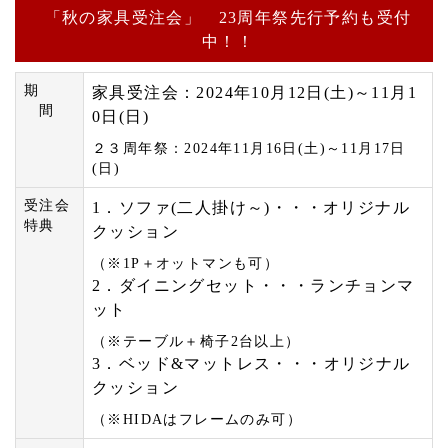
「秋の家具受注会」 23周年祭先行予約も受付
中！！
期
家具受注会：2024年10月12日(土)～11月1
間
0日(日)
２３周年祭：2024年11月16日(土)～11月17日
(日)
受注会
1．ソファ(二人掛け～)・・・オリジナル
特典
クッション
（※1P＋オットマンも可）
2．ダイニングセット・・・ランチョンマ
ット
（※テーブル＋椅子2台以上）
3．ベッド&マットレス・・・オリジナル
クッション
（※HIDAはフレームのみ可）