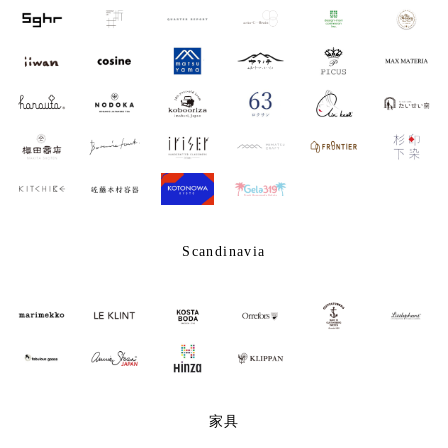
Scandinavia
家具