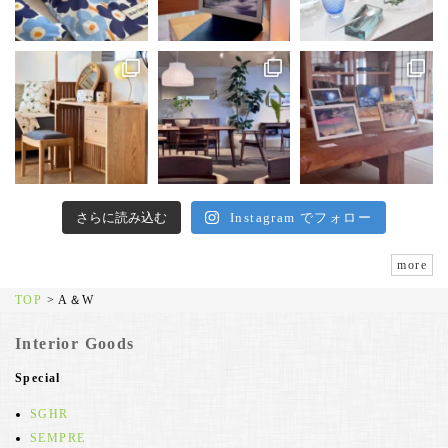
さらに読み込む
Instagram でフォロー
more
TOP
>
A＆W
Interior Goods
Special
SGHR
SEMPRE