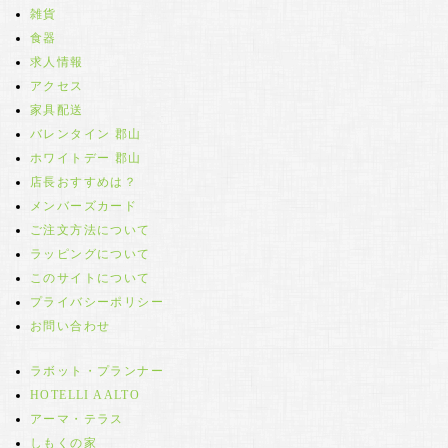
雑貨
食器
求人情報
アクセス
家具配送
バレンタイン 郡山
ホワイトデー 郡山
店長おすすめは？
メンバーズカード
ご注文方法について
ラッピングについて
このサイトについて
プライバシーポリシー
お問い合わせ
ラボット・プランナー
HOTELLI AALTO
アーマ・テラス
しもくの家