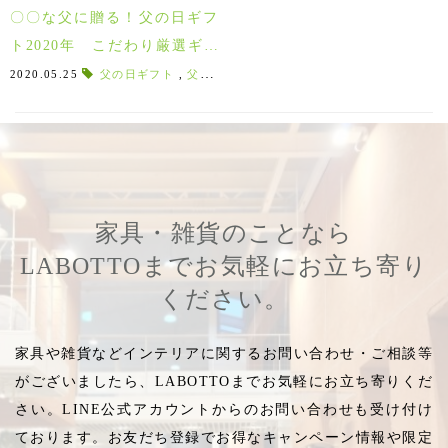
〇〇な父に贈る！父の日ギフ
ト2020年 こだわり厳選ギフ
ト５選！！
2020.05.25
父の日ギフト
,
父の日2020年
,
男性に選ばれる
,
6月21日
,
家具・雑貨のことなら
LABOTTOまでお気軽にお立ち寄り
ください。
家具や雑貨などインテリアに関するお問い合わせ・ご相談等
がございましたら、LABOTTOまでお気軽にお立ち寄りくだ
さい。LINE公式アカウントからのお問い合わせも受け付け
ております。お友だち登録でお得なキャンペーン情報や限定