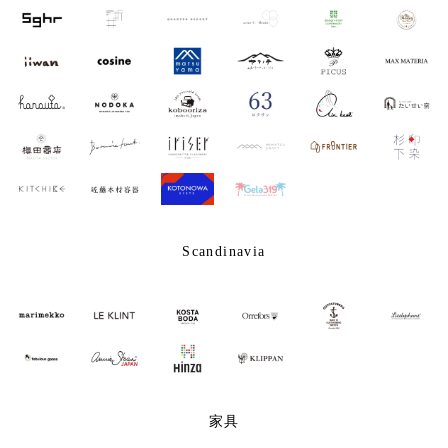
Scandinavia
家具