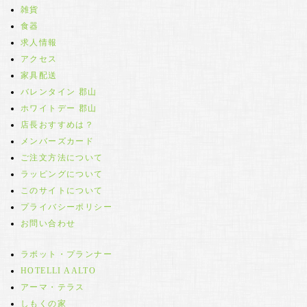
雑貨
食器
求人情報
アクセス
家具配送
バレンタイン 郡山
ホワイトデー 郡山
店長おすすめは？
メンバーズカード
ご注文方法について
ラッピングについて
このサイトについて
プライバシーポリシー
お問い合わせ
ラボット・プランナー
HOTELLI AALTO
アーマ・テラス
しもくの家