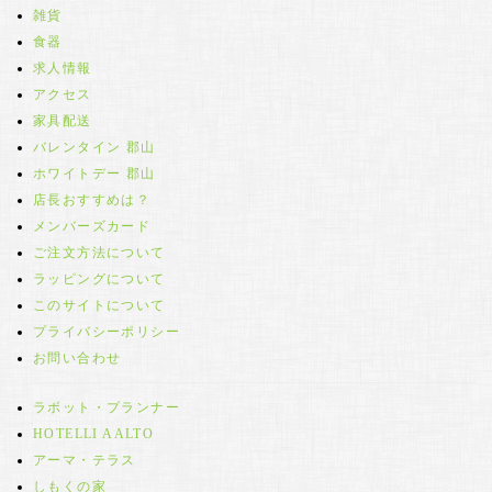
雑貨
食器
求人情報
アクセス
家具配送
バレンタイン 郡山
ホワイトデー 郡山
店長おすすめは？
メンバーズカード
ご注文方法について
ラッピングについて
このサイトについて
プライバシーポリシー
お問い合わせ
ラボット・プランナー
HOTELLI AALTO
アーマ・テラス
しもくの家