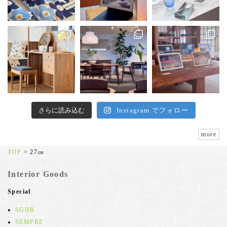
さらに読み込む
Instagram でフォロー
more
TOP
>
27㎝
Interior Goods
Special
SGHR
SEMPRE