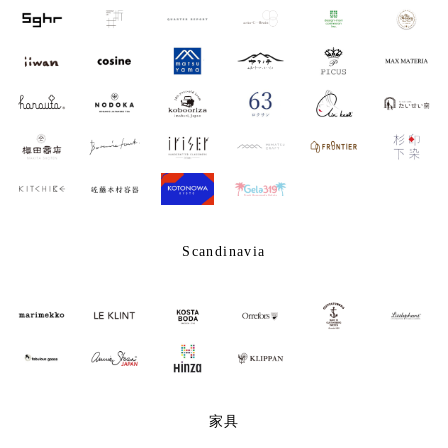
Scandinavia
家具