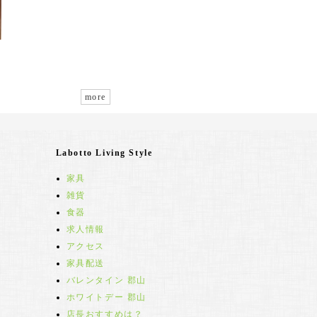
more
Labotto Living Style
家具
雑貨
食器
求人情報
アクセス
家具配送
バレンタイン 郡山
ホワイトデー 郡山
店長おすすめは？