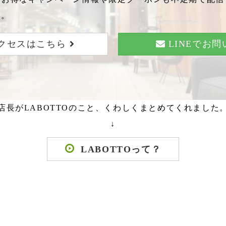
い。
クセスはこちら
LINEでお
店長がLABOTTOのこと、くわしくまとめてくれました
↓
LABOTTOって？