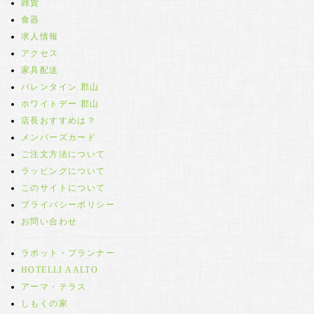
雑貨
食器
求人情報
アクセス
家具配送
バレンタイン 郡山
ホワイトデー 郡山
店長おすすめは？
メンバーズカード
ご注文方法について
ラッピングについて
このサイトについて
プライバシーポリシー
お問い合わせ
ラボット・プランナー
HOTELLI AALTO
アーマ・テラス
しもくの家