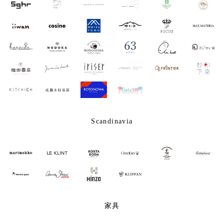
Scandinavia
家具