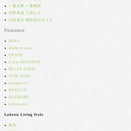
一重孔希 一重陶房
河村寿昌 工房もず
山内泰次 御蒔絵やまうち
Furniture
HIDA
moda en casa
CRASH
L'aria MODERNA
RELAX FORM
WISE WISE
margherita
KOKUYO
RUGMART
bellacontte
Labotto Living Style
家具