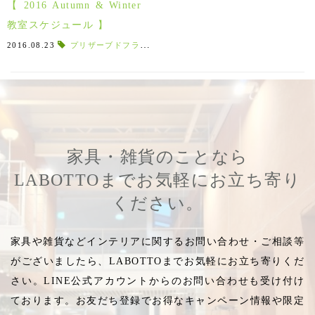
【 2016 Autumn & Winter
教室スケジュール 】
2016.08.23
プリザーブドフラワー教室
,
リース作り
,
2016年
,
ワークシ
家具・雑貨のことなら
LABOTTOまでお気軽にお立ち寄り
ください。
家具や雑貨などインテリアに関するお問い合わせ・ご相談等
がございましたら、LABOTTOまでお気軽にお立ち寄りくだ
さい。LINE公式アカウントからのお問い合わせも受け付け
ております。お友だち登録でお得なキャンペーン情報や限定