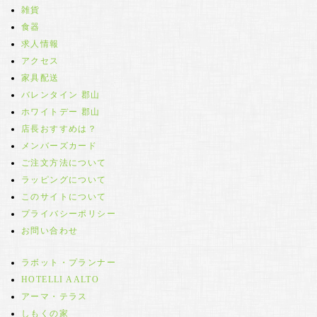
雑貨
食器
求人情報
アクセス
家具配送
バレンタイン 郡山
ホワイトデー 郡山
店長おすすめは？
メンバーズカード
ご注文方法について
ラッピングについて
このサイトについて
プライバシーポリシー
お問い合わせ
ラボット・プランナー
HOTELLI AALTO
アーマ・テラス
しもくの家