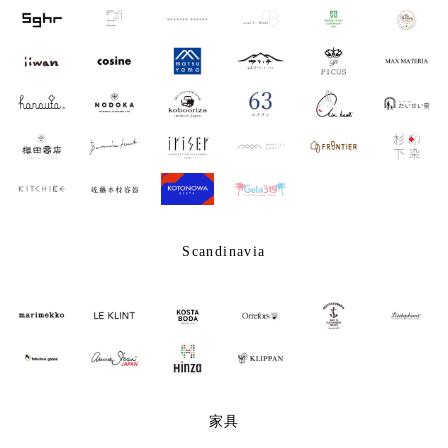
Scandinavia
家具