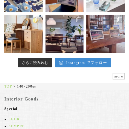
さらに読み込む
Instagram でフォロー
more
TOP
>
140×200㎝
Interior Goods
Special
SGHR
SEMPRE