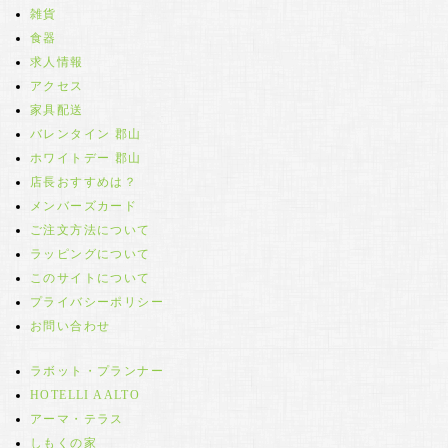
雑貨
食器
求人情報
アクセス
家具配送
バレンタイン 郡山
ホワイトデー 郡山
店長おすすめは？
メンバーズカード
ご注文方法について
ラッピングについて
このサイトについて
プライバシーポリシー
お問い合わせ
ラボット・プランナー
HOTELLI AALTO
アーマ・テラス
しもくの家