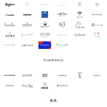
Scandinavia
家具