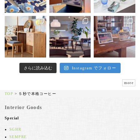
さらに読み込む
Instagram でフォロー
more
TOP
>
５秒で本格コーヒー
Interior Goods
Special
SGHR
SEMPRE