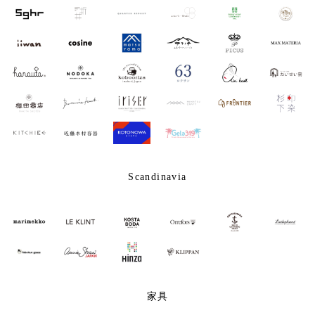
Scandinavia
家具