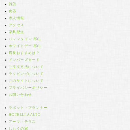
雑貨
食器
求人情報
アクセス
家具配送
バレンタイン 郡山
ホワイトデー 郡山
店長おすすめは？
メンバーズカード
ご注文方法について
ラッピングについて
このサイトについて
プライバシーポリシー
お問い合わせ
ラボット・プランナー
HOTELLI AALTO
アーマ・テラス
しもくの家